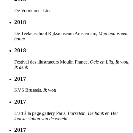
De Voorkamer Lier
2018
De Teekenschool Rijksmuseum Amsterdam,
Mijn opa is een
boom
2018
Festival des illustrateurs Moulin France,
Oele en Lila, Ik wou,
Ik denk
2017
KVS Brussels,
Ik wou
2017
L’art à la page gallery Paris,
Porselein, De bank
en
Het
laatste station van de wereld
2017