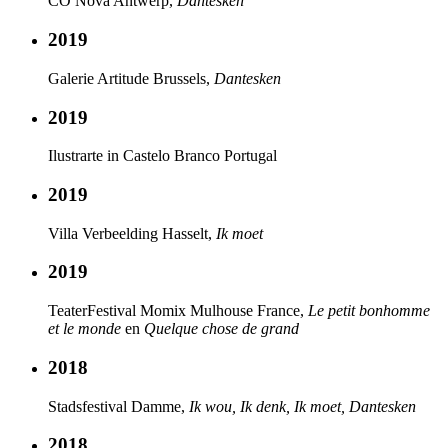
CO Nova Antwerp,
Dantesken
2019
Galerie Artitude Brussels,
Dantesken
2019
Ilustrarte in Castelo Branco Portugal
2019
Villa Verbeelding Hasselt,
Ik moet
2019
TeaterFestival Momix Mulhouse France,
Le petit bonhomme
et le monde
en
Quelque chose de grand
2018
Stadsfestival Damme,
Ik wou, Ik denk, Ik moet, Dantesken
2018