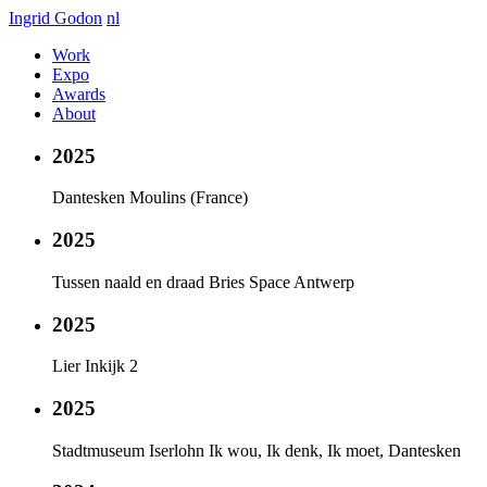
Ingrid Godon
nl
Work
Expo
Awards
About
2025
Dantesken Moulins (France)
2025
Tussen naald en draad Bries Space Antwerp
2025
Lier Inkijk 2
2025
Stadtmuseum Iserlohn Ik wou, Ik denk, Ik moet, Dantesken