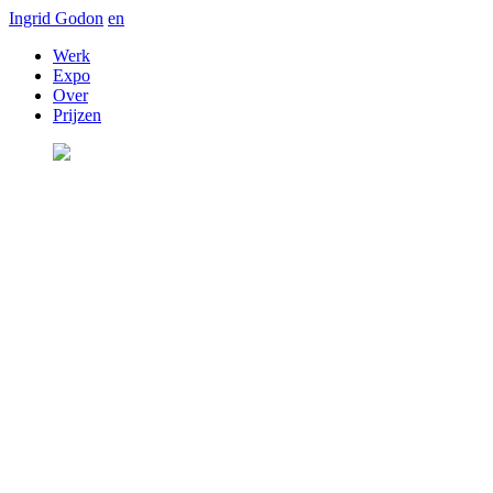
Ingrid Godon
en
Werk
Expo
Over
Prijzen